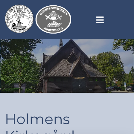
Holmens