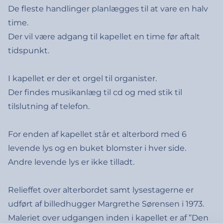
De fleste handlinger planlægges til at vare en halv
time.
Der vil være adgang til kapellet en time før aftalt
tidspunkt.
I kapellet er der et orgel til organister.
Der findes musikanlæg til cd og med stik til
tilslutning af telefon.
For enden af kapellet står et alterbord med 6
levende lys og en buket blomster i hver side.
Andre levende lys er ikke tilladt.
Relieffet over alterbordet samt lysestagerne er
udført af billedhugger Margrethe Sørensen i 1973.
Maleriet over udgangen inden i kapellet er af ”Den