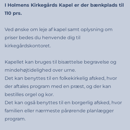
I Holmens Kirkegårds Kapel er der bænkplads til
110 prs.
Ved ønske om leje af kapel samt oplysning om
priser bedes du henvende dig til
kirkegårdskontoret.
Kapellet kan bruges til bisættelse begravelse og
mindehøjtidelighed over urne.
Det kan benyttes til en folkekirkelig afsked, hvor
der aftales program med en præst, og der kan
bestilles orgel og kor.
Det kan også benyttes til en borgerlig afsked, hvor
familien eller nærmeste pårørende planlægger
program.