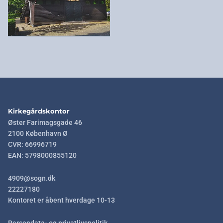
Kirkegårdskontor
Øster Farimagsgade 46
2100 København Ø
CVR: 66996719
EAN: 5798000855120
4909@sogn.dk
22227180
Kontoret er åbent hverdage 10-13