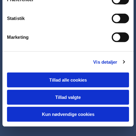
Statistik
Rutevejledning via Google maps...
Marketing
Accepter venligst marketingcookies for
Vis detaljer
at se dette kort.
Accepter cookies
Tillad alle cookies
Tillad valgte
Kun nødvendige cookies