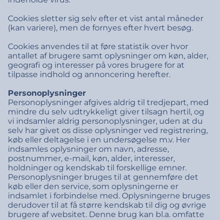
Cookies sletter sig selv efter et vist antal måneder
(kan variere), men de fornyes efter hvert besøg.
Cookies anvendes til at føre statistik over hvor
antallet af brugere samt oplysninger om køn, alder,
geografi og interesser på vores brugere for at
tilpasse indhold og annoncering herefter.
Personoplysninger
Personoplysninger afgives aldrig til tredjepart, med
mindre du selv udtrykkeligt giver tilsagn hertil, og
vi indsamler aldrig personoplysninger, uden at du
selv har givet os disse oplysninger ved registrering,
køb eller deltagelse i en undersøgelse m.v. Her
indsamles oplysninger om navn, adresse,
postnummer, e-mail, køn, alder, interesser,
holdninger og kendskab til forskellige emner.
Personoplysninger bruges til at gennemføre det
køb eller den service, som oplysningerne er
indsamlet i forbindelse med. Oplysningerne bruges
derudover til at få større kendskab til dig og øvrige
brugere af websitet. Denne brug kan bl.a. omfatte