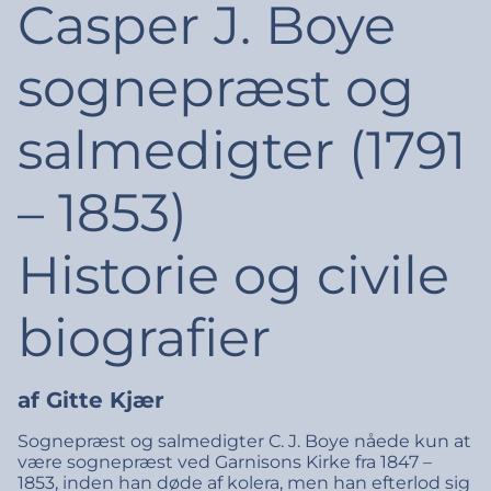
Casper J. Boye
sognepræst og
salmedigter (1791
– 1853)
Historie og civile
biografier
af Gitte Kjær
Sognepræst og salmedigter C. J. Boye nåede kun at
være sognepræst ved Garnisons Kirke fra 1847 –
1853, inden han døde af kolera, men han efterlod sig