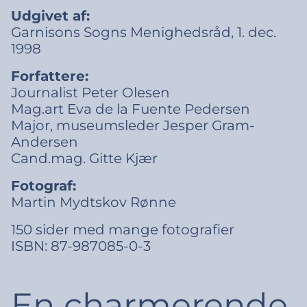
Udgivet af:
Garnisons Sogns Menighedsråd, 1. dec.
1998
Forfattere:
Journalist Peter Olesen
Mag.art Eva de la Fuente Pedersen
Major, museumsleder Jesper Gram-
Andersen
Cand.mag. Gitte Kjær
Fotograf:
Martin Mydtskov Rønne
150 sider med mange fotografier
ISBN: 87-987085-0-3
En charmerende