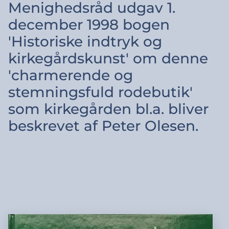
Menighedsråd udgav 1.
december 1998 bogen
'Historiske indtryk og
kirkegårdskunst' om denne
'charmerende og
stemningsfuld rodebutik'
som kirkegården bl.a. bliver
beskrevet af Peter Olesen.