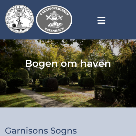
Bogen om haven
Garnisons Sogns